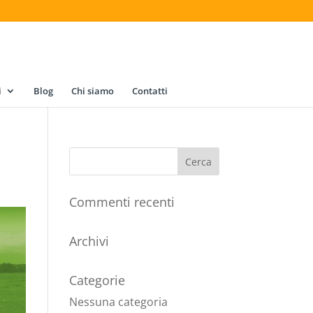
i
Blog
Chi siamo
Contatti
Commenti recenti
Archivi
Categorie
Nessuna categoria