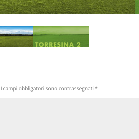
I campi obbligatori sono contrassegnati
*