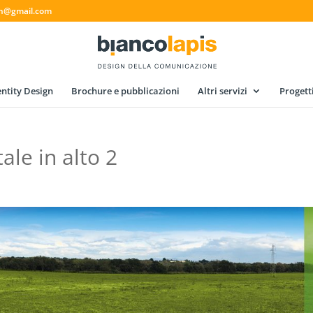
gn@gmail.com
ntity Design
Brochure e pubblicazioni
Altri servizi
Progett
ale in alto 2