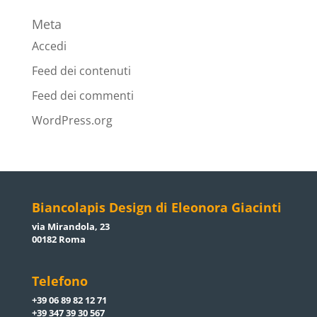
Meta
Accedi
Feed dei contenuti
Feed dei commenti
WordPress.org
Biancolapis Design di Eleonora Giacinti
via Mirandola, 23
00182 Roma
Telefono
+39 06 89 82 12 71
+39 347 39 30 567