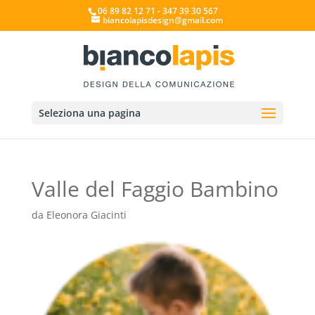
06 89 82 12 71 - 347 39 30 567
biancolapisdesign@gmail.com
Seleziona una pagina
Valle del Faggio Bambino
da
Eleonora Giacinti