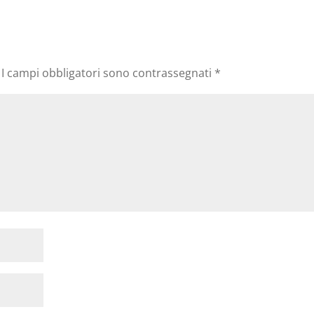
I campi obbligatori sono contrassegnati
*