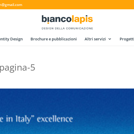
gn@gmail.com
ntity Design
Brochure e pubblicazioni
Altri servizi
Progett
pagina-5