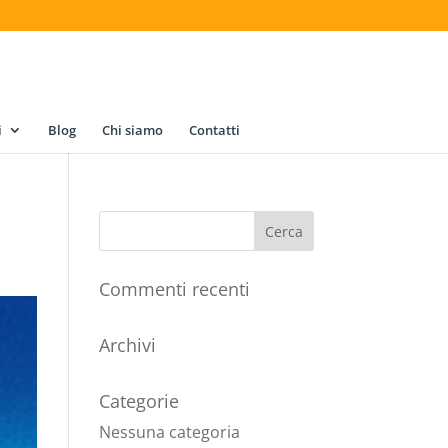
i
Blog
Chi siamo
Contatti
Commenti recenti
Archivi
Categorie
Nessuna categoria