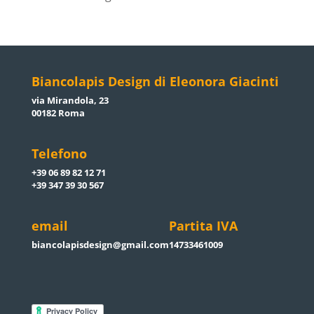
Biancolapis Design di Eleonora Giacinti
via Mirandola, 23
00182 Roma
Telefono
+39 06 89 82 12 71
+39 347 39 30 567
email
Partita IVA
biancolapisdesign@gmail.com
14733461009