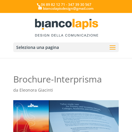
06 89 82 12 71 - 347 39 30 567
biancolapisdesign@gmail.com
Seleziona una pagina
Brochure-Interprisma
da
Eleonora Giacinti