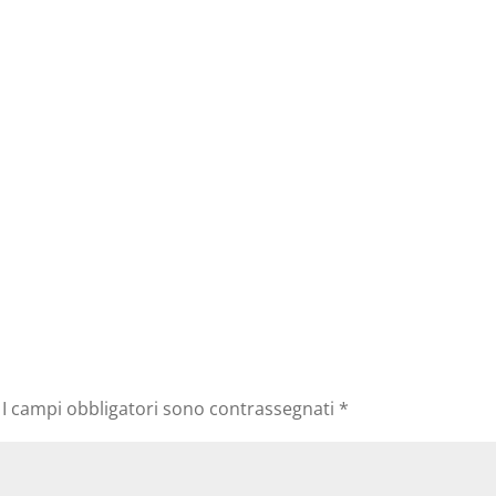
I campi obbligatori sono contrassegnati
*