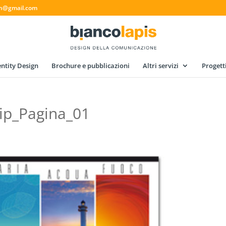
gn@gmail.com
ntity Design
Brochure e pubblicazioni
Altri servizi
Progett
tip_Pagina_01