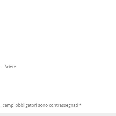
 – Ariete
I campi obbligatori sono contrassegnati
*