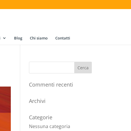
i
Blog
Chi siamo
Contatti
Commenti recenti
Archivi
Categorie
Nessuna categoria