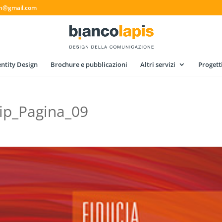
gn@gmail.com
ntity Design
Brochure e pubblicazioni
Altri servizi
Progett
tip_Pagina_09