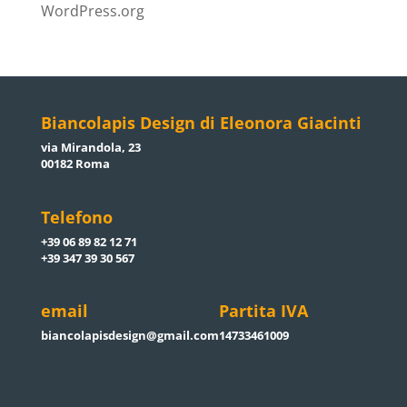
WordPress.org
Biancolapis Design di Eleonora Giacinti
via Mirandola, 23
00182 Roma
Telefono
+39 06 89 82 12 71
+39 347 39 30 567
email
Partita IVA
biancolapisdesign@gmail.com
14733461009