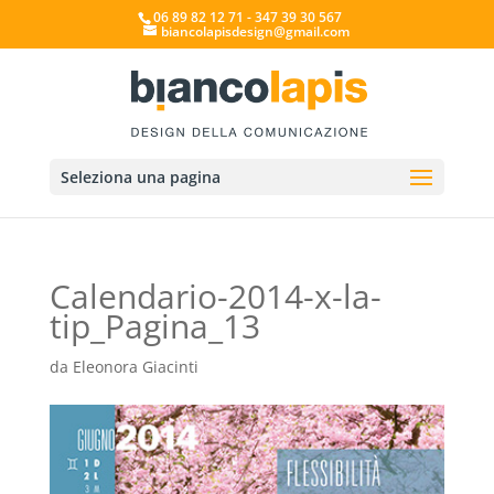
06 89 82 12 71 - 347 39 30 567
biancolapisdesign@gmail.com
Seleziona una pagina
Calendario-2014-x-la-
tip_Pagina_13
da
Eleonora Giacinti