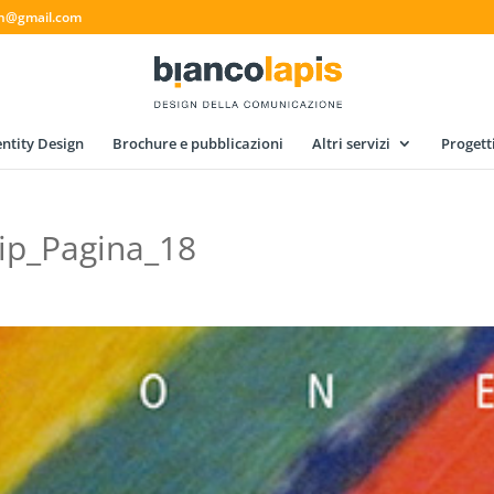
gn@gmail.com
ntity Design
Brochure e pubblicazioni
Altri servizi
Progett
tip_Pagina_18