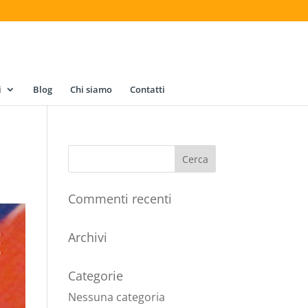
i
Blog
Chi siamo
Contatti
Commenti recenti
Archivi
Categorie
Nessuna categoria