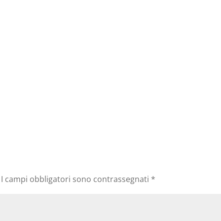
I campi obbligatori sono contrassegnati
*