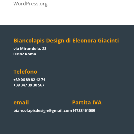
WordPress.org
Biancolapis Design di Eleonora Giacinti
via Mirandola, 23
00182 Roma
Telefono
+39 06 89 82 12 71
+39 347 39 30 567
email
Partita IVA
biancolapisdesign@gmail.com
14733461009