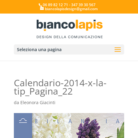
06 89 82 12 71 - 347 39 30 567
biancolapisdesign@gmail.com
Seleziona una pagina
Calendario-2014-x-la-
tip_Pagina_22
da
Eleonora Giacinti