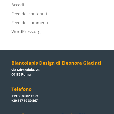
Accedi
Feed dei contenuti
Feed dei commenti
WordPress.org
Biancolapis Design di Eleonora Giacinti
via Mirandola, 23
00182 Roma
Telefono
+39 06 89 82 12 71
+39 347 39 30 567