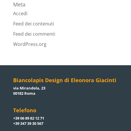
Meta
Accedi
Feed dei contenuti
Feed dei commenti
WordPress.org
Biancolapis Design di Eleonora Giacinti
via Mirandola, 23
00182 Roma
Telefono
+39 06 89 82 12 71
+39 347 39 30 567