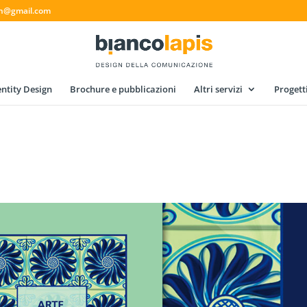
gn@gmail.com
ntity Design
Brochure e pubblicazioni
Altri servizi
Progett