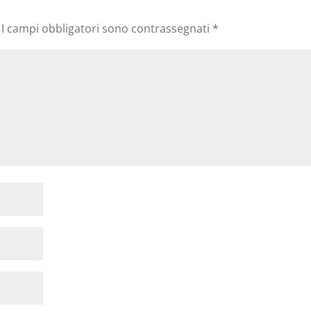
I campi obbligatori sono contrassegnati
*