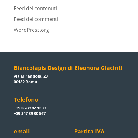
Feed dei contenuti
Feed dei commenti
WordPress.org
Biancolapis Design di Eleonora Giacinti
via Mirandola, 23
00182 Roma
Telefono
+39 06 89 82 12 71
+39 347 39 30 567
email
Partita IVA