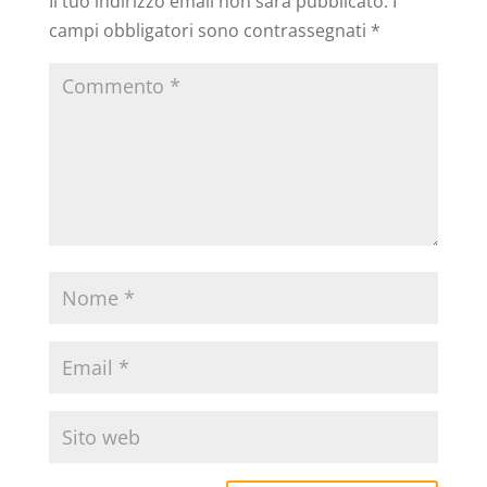
Il tuo indirizzo email non sarà pubblicato.
I
campi obbligatori sono contrassegnati
*