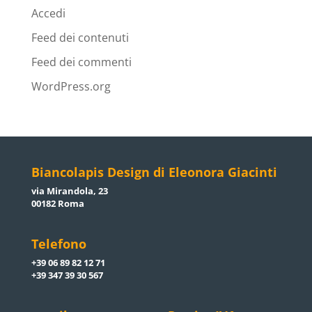
Accedi
Feed dei contenuti
Feed dei commenti
WordPress.org
Biancolapis Design di Eleonora Giacinti
via Mirandola, 23
00182 Roma
Telefono
+39 06 89 82 12 71
+39 347 39 30 567