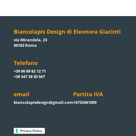
Biancolapis Design di Eleonora Giacinti
via Mirandola, 23
00182 Roma
Telefono
+39 06 89 82 12 71
+39 347 39 30 567
email
Partita IVA
biancolapisdesign@gmail.com
14733461009