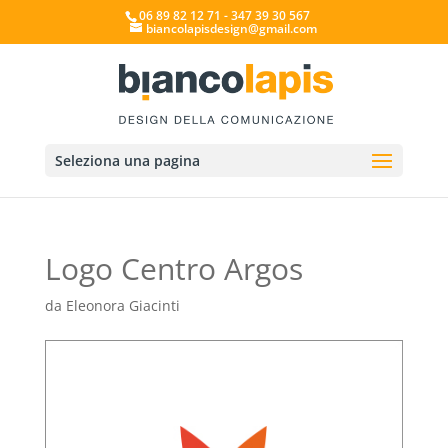
06 89 82 12 71 - 347 39 30 567
biancolapisdesign@gmail.com
Seleziona una pagina
Logo Centro Argos
da
Eleonora Giacinti