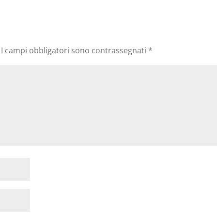
I campi obbligatori sono contrassegnati
*