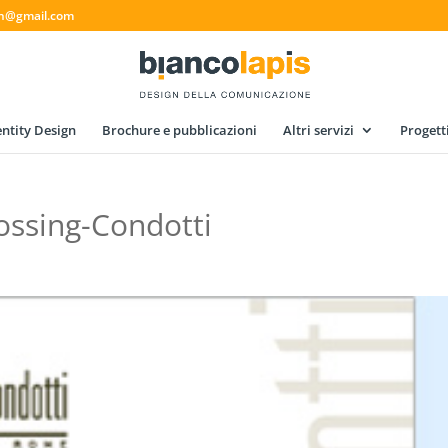
gn@gmail.com
ntity Design
Brochure e pubblicazioni
Altri servizi
Progett
ossing-Condotti