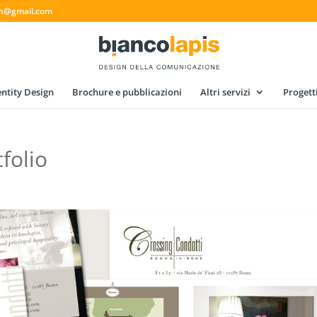
gn@gmail.com
ntity Design
Brochure e pubblicazioni
Altri servizi
Progett
folio