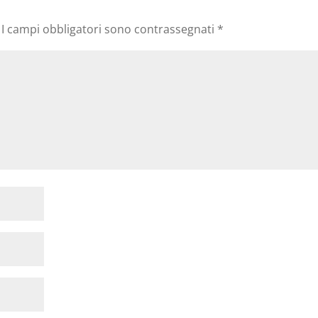
I campi obbligatori sono contrassegnati
*