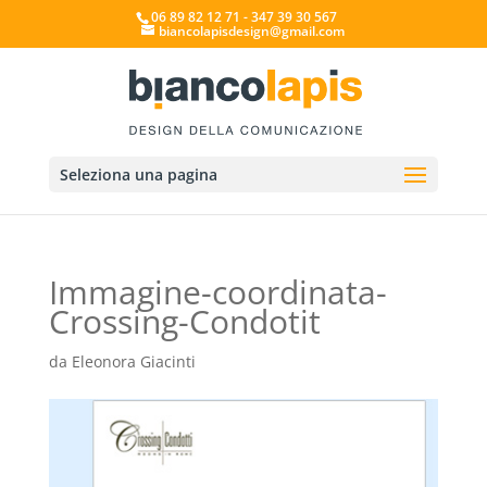
06 89 82 12 71 - 347 39 30 567
biancolapisdesign@gmail.com
Seleziona una pagina
Immagine-coordinata-
Crossing-Condotit
da
Eleonora Giacinti