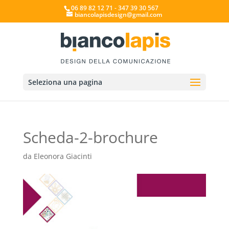
06 89 82 12 71 - 347 39 30 567
biancolapisdesign@gmail.com
Seleziona una pagina
Scheda-2-brochure
da
Eleonora Giacinti