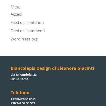
Meta
Accedi
Feed dei contenuti
Feed dei commenti
WordPress.org
Biancolapis Design di Eleonora Giacinti
via Mirandola, 23
00182 Roma
Telefono
+39 06 89 82 12 71
+39 347 39 30 567