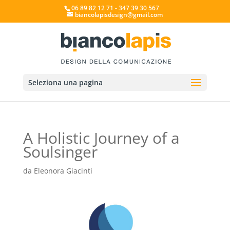
06 89 82 12 71 - 347 39 30 567
biancolapisdesign@gmail.com
Seleziona una pagina
A Holistic Journey of a
Soulsinger
da
Eleonora Giacinti