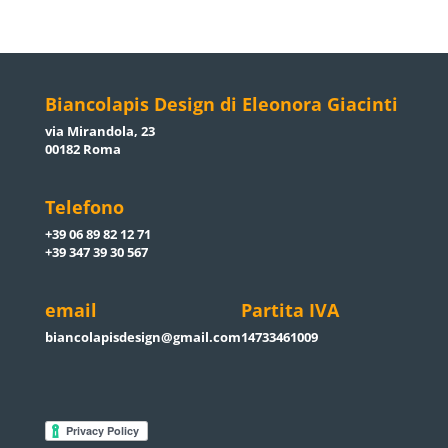
Biancolapis Design di Eleonora Giacinti
via Mirandola, 23
00182 Roma
Telefono
+39 06 89 82 12 71
+39 347 39 30 567
email
Partita IVA
biancolapisdesign@gmail.com
14733461009