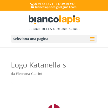
06 89 82 12 71 - 347 39 30 567
biancolapisdesign@gmail.com
Seleziona una pagina
Logo Katanella s
da
Eleonora Giacinti