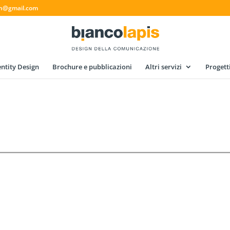
gn@gmail.com
ntity Design
Brochure e pubblicazioni
Altri servizi
Progett