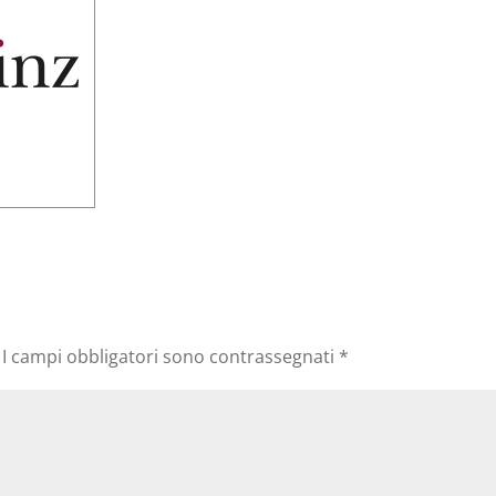
I campi obbligatori sono contrassegnati
*