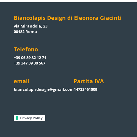
Biancolapis Design di Eleonora Giacinti
via Mirandola, 23
00182 Roma
Telefono
+39 06 89 82 12 71
+39 347 39 30 567
email
Partita IVA
biancolapisdesign@gmail.com
14733461009