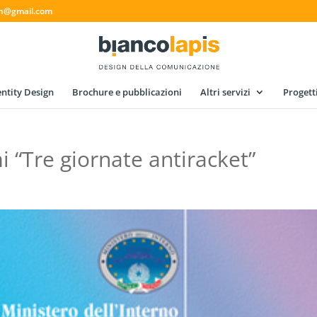
gn@gmail.com
ntity Design
Brochure e pubblicazioni
Altri servizi
Progett
i “Tre giornate antiracket”