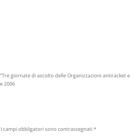
 “Tre giornate di ascolto delle Organizzazioni antiracket e
re 2006
I campi obbligatori sono contrassegnati
*