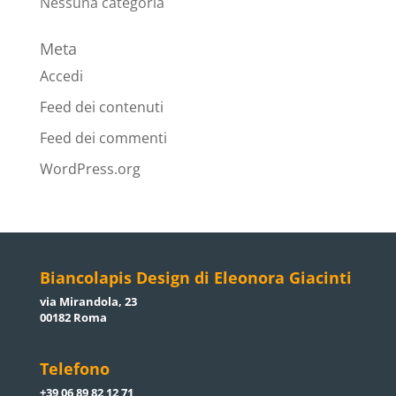
Nessuna categoria
Meta
Accedi
Feed dei contenuti
Feed dei commenti
WordPress.org
Biancolapis Design di Eleonora Giacinti
via Mirandola, 23
00182 Roma
Telefono
+39 06 89 82 12 71