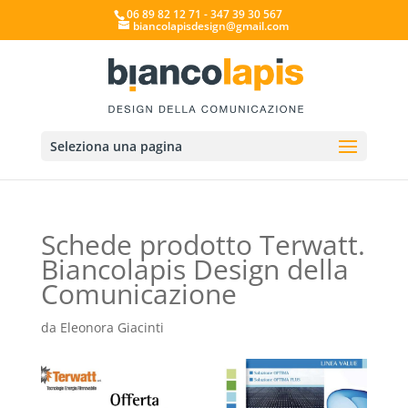
06 89 82 12 71 - 347 39 30 567
biancolapisdesign@gmail.com
Seleziona una pagina
Schede prodotto Terwatt.
Biancolapis Design della
Comunicazione
da
Eleonora Giacinti