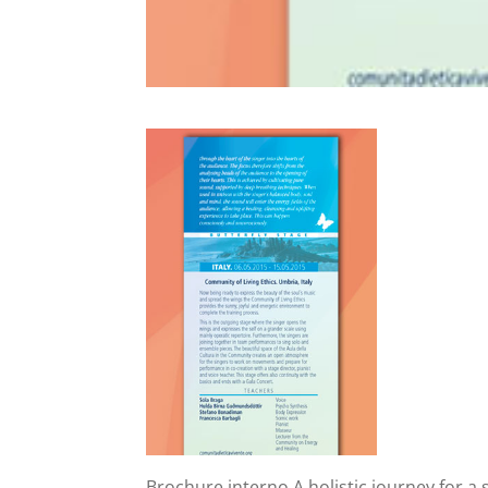
Brochure interno A holistic journey for a 