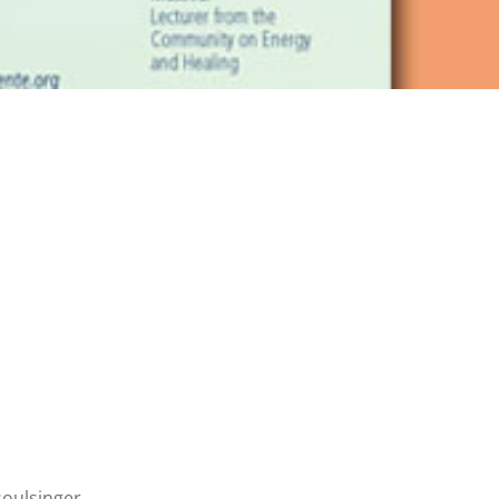
soulsinger