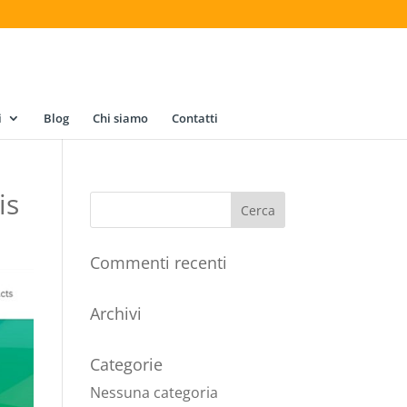
i
Blog
Chi siamo
Contatti
is
Commenti recenti
Archivi
Categorie
Nessuna categoria