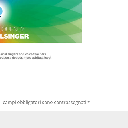
I campi obbligatori sono contrassegnati
*