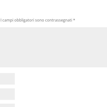
I campi obbligatori sono contrassegnati
*