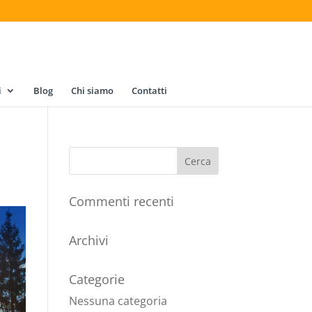
i
Blog
Chi siamo
Contatti
Commenti recenti
Archivi
Categorie
Nessuna categoria