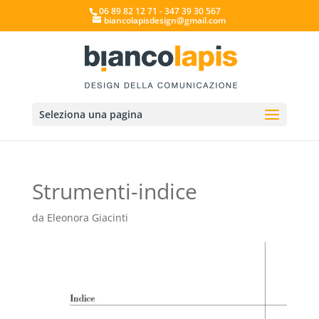
06 89 82 12 71 - 347 39 30 567
biancolapisdesign@gmail.com
Seleziona una pagina
Strumenti-indice
da
Eleonora Giacinti