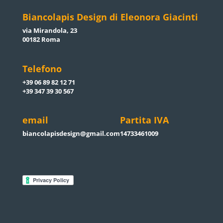
Biancolapis Design di Eleonora Giacinti
via Mirandola, 23
00182 Roma
Telefono
+39 06 89 82 12 71
+39 347 39 30 567
email
Partita IVA
biancolapisdesign@gmail.com
14733461009