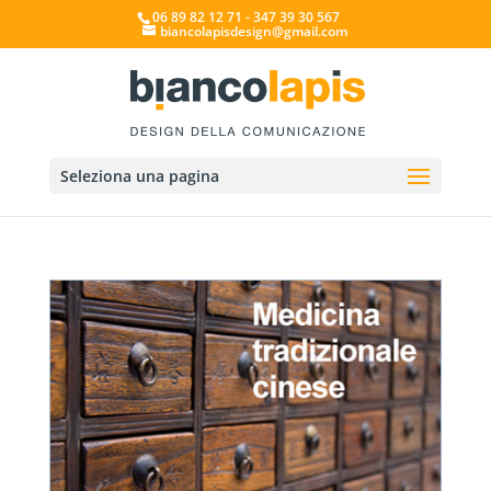
06 89 82 12 71 - 347 39 30 567
biancolapisdesign@gmail.com
Seleziona una pagina