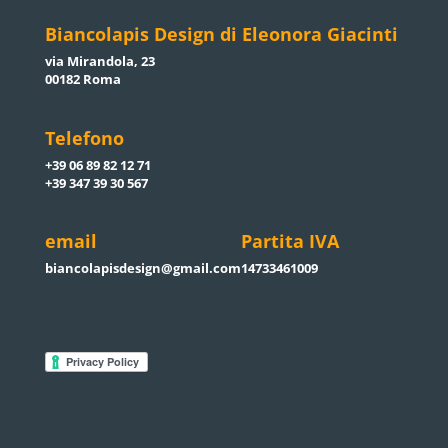
Biancolapis Design di Eleonora Giacinti
via Mirandola, 23
00182 Roma
Telefono
+39 06 89 82 12 71
+39 347 39 30 567
email
Partita IVA
biancolapisdesign@gmail.com
14733461009