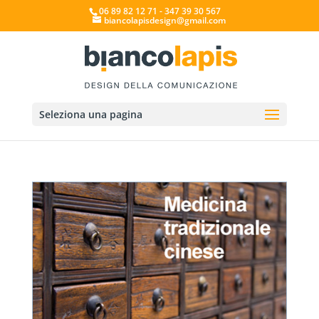
06 89 82 12 71 - 347 39 30 567
biancolapisdesign@gmail.com
Seleziona una pagina