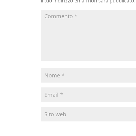
Il tuo indirizzo email non sarà pubblicato.