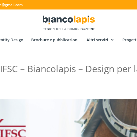
gn@gmail.com
ntity Design
Brochure e pubblicazioni
Altri servizi
Progett
IFSC – Biancolapis – Design per 