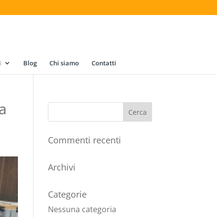
i
Blog
Chi siamo
Contatti
la
Commenti recenti
Archivi
Categorie
Nessuna categoria