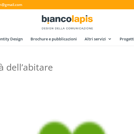
gn@gmail.com
ntity Design
Brochure e pubblicazioni
Altri servizi
Progett
̀ dell’abitare