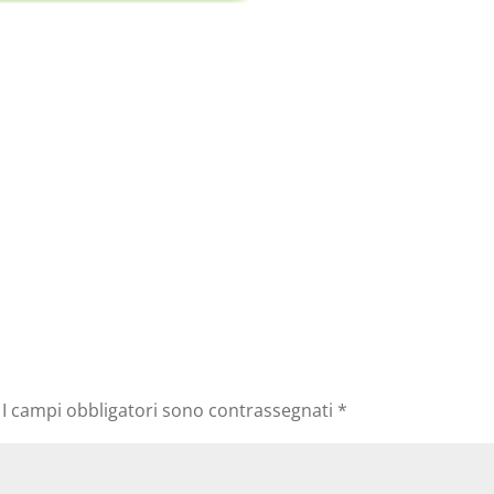
I campi obbligatori sono contrassegnati
*