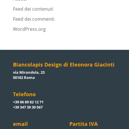
Feed dei contenuti
Feed dei commenti
WordPress.org
Biancolapis Design di Eleonora Giacinti
via Mirandola, 23
00182 Roma
Telefono
+39 06 89 82 12 71
+39 347 39 30 567
email
Partita IVA