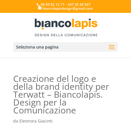
06 89 82 12 71 - 347 39 30 567
biancolapisdesign@gmail.com
Seleziona una pagina
Creazione del logo e
della brand identity per
Terwatt – Biancolapis.
Design per la
Comunicazione
da
Eleonora Giacinti