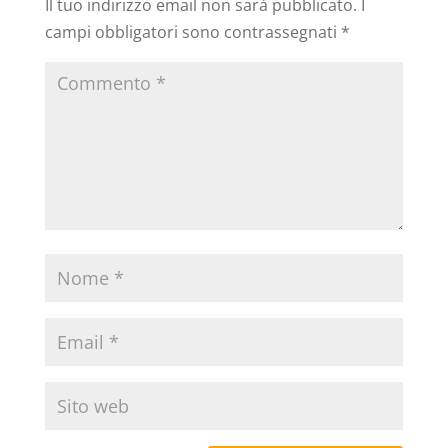
Il tuo indirizzo email non sarà pubblicato.
I
campi obbligatori sono contrassegnati
*