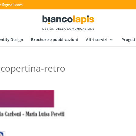
gn@gmail.com
ntity Design
Brochure e pubblicazioni
Altri servizi
Progett
-copertina-retro