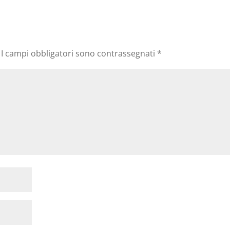
I campi obbligatori sono contrassegnati
*